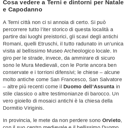
Cosa vedere a Terni e dintorni per Natale
e Capodanno
A Terni città non ci si annoia di certo. Si può
percorrere tutto l’iter storico di questa località a
partire dai luoghi preistorici, gli scavi degli antichi
Romani, quelli Etruschi, il tutto radunato in un’unica
visita al bellissimo Museo Archeologico locale. In
giro per le strade, invece, da ammirare di sicuro
sono le Mura Medievali, con le Porte ancora ben
conservate e i torrioni difensivi; le chiese – alcune
molto antiche come San Francesco, San Salvatore
– altre più recenti come il
Duomo dell’Assunta
in
stile classico o altre testimonianze di barocco. Un
vero gioiello di mosaici antichi è la chiesa della
Dormitio Viriginis.
In provincia, le mete da non perdere sono
Orvieto
,
con il suo centro medievale e il bellissimo Duomo,