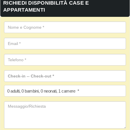
RICHIEDI DISPONIBILITÀ CASE E
APPARTAMENTI
0
adulti
,
0
bambini
,
0
neonati
,
1
camere
*