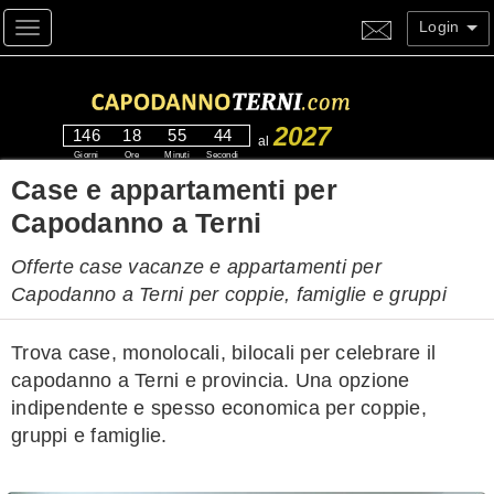
Login
Toggle navigation
2027
146
18
55
44
al
Giorni
Ore
Minuti
Secondi
Case e appartamenti per
Capodanno a Terni
Offerte case vacanze e appartamenti per
Capodanno a Terni per coppie, famiglie e gruppi
Trova case, monolocali, bilocali per celebrare il
capodanno a Terni e provincia. Una opzione
indipendente e spesso economica per coppie,
gruppi e famiglie.