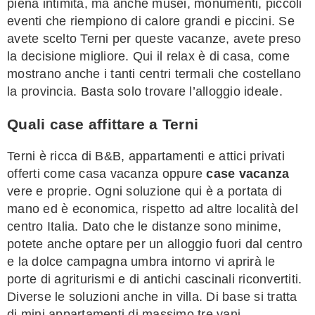
piena intimità, ma anche musei, monumenti, piccoli
eventi che riempiono di calore grandi e piccini. Se
avete scelto Terni per queste vacanze, avete preso
la decisione migliore. Qui il relax è di casa, come
mostrano anche i tanti centri termali che costellano
la provincia. Basta solo trovare l’alloggio ideale.
Quali case affittare a Terni
Terni è ricca di B&B, appartamenti e attici privati
offerti come casa vacanza oppure
case vacanza
vere e proprie. Ogni soluzione qui è a portata di
mano ed è economica, rispetto ad altre località del
centro Italia. Dato che le distanze sono minime,
potete anche optare per un alloggio fuori dal centro
e la dolce campagna umbra intorno vi aprirà le
porte di agriturismi e di antichi cascinali riconvertiti.
Diverse le soluzioni anche in villa. Di base si tratta
di mini appartamenti di massimo tre vani.