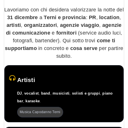
Lavoriamo con chi desidera valorizzare la notte del
31 dicembre
a
Terni e provincia
:
PR
,
location
,
artisti
,
organizzatori
,
agenzie viaggio
,
agenzie
di comunicazione
e
fornitori
(service audio luci,
fotografi, bartender). Qui sotto trovi
come ti
supportiamo
in concreto e
cosa serve
per partire
subito.
Artisti
DJ
,
vocalist
,
band
,
musicisti
,
solisti e gruppi
,
piano
bar
,
karaoke
.
Musica Capodanno Terni