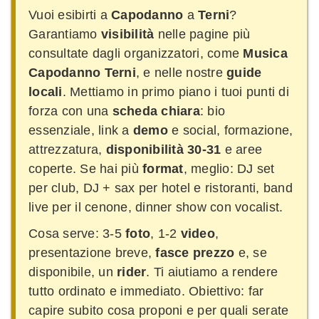
Vuoi esibirti a
Capodanno
a
Terni
?
Garantiamo
visibilità
nelle pagine più
consultate dagli organizzatori, come
Musica
Capodanno Terni
, e nelle nostre
guide
locali
. Mettiamo in primo piano i tuoi punti di
forza con una
scheda chiara
: bio
essenziale, link a
demo
e social, formazione,
attrezzatura,
disponibilità 30-31
e aree
coperte. Se hai più
format
, meglio: DJ set
per club, DJ + sax per hotel e ristoranti, band
live per il cenone, dinner show con vocalist.
Cosa serve: 3-5
foto
, 1-2
video
,
presentazione breve,
fasce prezzo
e, se
disponibile, un
rider
. Ti aiutiamo a rendere
tutto ordinato e immediato. Obiettivo: far
capire subito cosa proponi e per quali serate