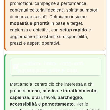
promozioni, campagne a performance,
contenuti editoriali dedicati, spinta su motori
di ricerca e social). Definiamo insieme
modalità e priorità
in base a target,
capienza e obiettivi, con
setup rapido
e
aggiornamenti costanti su disponibilità,
prezzi e aspetti operativi.
Location: hotel, ristoranti,
agriturismi, ville e club
Mettiamo al centro ciò che interessa a chi
prenota:
menu
,
musica
e
intrattenimento
,
capienza
,
orari
, tavoli,
parcheggio
,
accessibilità
e
pernottamento
. Per le