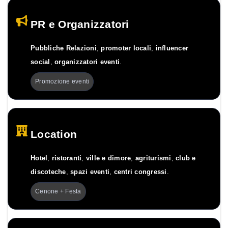
PR e Organizzatori
Pubbliche Relazioni
,
promoter locali
,
influencer
social
,
organizzatori eventi
.
Promozione eventi
Location
Hotel
,
ristoranti
,
ville e dimore
,
agriturismi
,
club e
discoteche
,
spazi eventi
,
centri congressi
.
Cenone + Festa