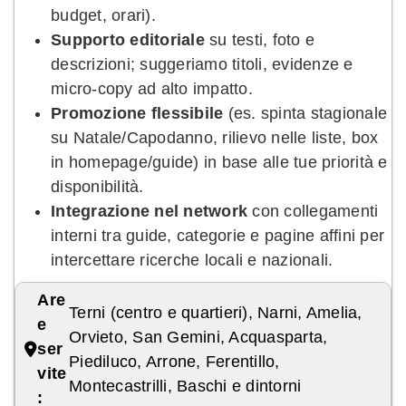
budget, orari).
Supporto editoriale
su testi, foto e
descrizioni; suggeriamo titoli, evidenze e
micro-copy ad alto impatto.
Promozione flessibile
(es. spinta stagionale
su Natale/Capodanno, rilievo nelle liste, box
in homepage/guide) in base alle tue priorità e
disponibilità.
Integrazione nel network
con collegamenti
interni tra guide, categorie e pagine affini per
intercettare ricerche locali e nazionali.
Are
Terni (centro e quartieri), Narni, Amelia,
e
Orvieto, San Gemini, Acquasparta,
ser
Piediluco, Arrone, Ferentillo,
vite
Montecastrilli, Baschi e dintorni
: