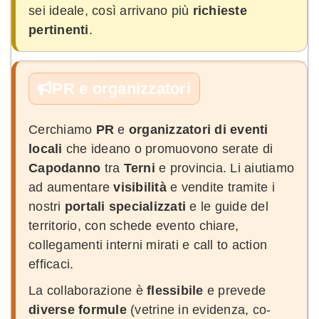
sei ideale, così arrivano più
richieste
pertinenti
.
PR e organizzatori
Cerchiamo
PR
e
organizzatori di eventi
locali
che ideano o promuovono serate di
Capodanno
tra
Terni
e provincia. Li aiutiamo
ad aumentare
visibilità
e vendite tramite i
nostri
portali specializzati
e le guide del
territorio, con schede evento chiare,
collegamenti interni mirati e call to action
efficaci.
La collaborazione è
flessibile
e prevede
diverse formule
(vetrine in evidenza, co-