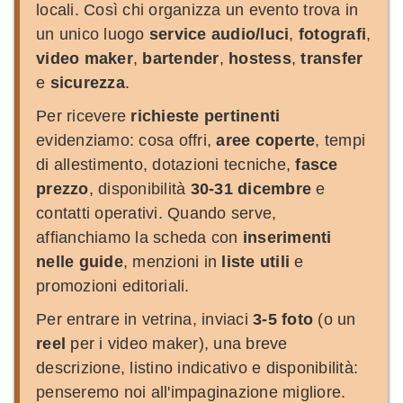
locali. Così chi organizza un evento trova in
un unico luogo
service audio/luci
,
fotografi
,
video maker
,
bartender
,
hostess
,
transfer
e
sicurezza
.
Per ricevere
richieste pertinenti
evidenziamo: cosa offri,
aree coperte
, tempi
di allestimento, dotazioni tecniche,
fasce
prezzo
, disponibilità
30-31 dicembre
e
contatti operativi. Quando serve,
affianchiamo la scheda con
inserimenti
nelle guide
, menzioni in
liste utili
e
promozioni editoriali.
Per entrare in vetrina, inviaci
3-5 foto
(o un
reel
per i video maker), una breve
descrizione, listino indicativo e disponibilità:
penseremo noi all'impaginazione migliore.