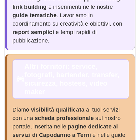
link building
e inserimenti nelle nostre
guide tematiche
. Lavoriamo in
coordinamento su creatività e obiettivi, con
report semplici
e tempi rapidi di
pubblicazione.
Altri fornitori: service,
fotografi, bartender, transfer,
sicurezza, hostess, video
maker
Diamo
visibilità qualificata
ai tuoi servizi
con una
scheda professionale
sul nostro
portale, inserita nelle
pagine dedicate ai
servizi di Capodanno a Terni
e nelle guide