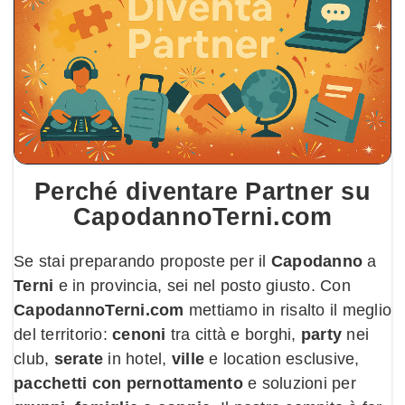
Perché diventare
Partner
su
CapodannoTerni.com
Se stai preparando proposte per il
Capodanno
a
Terni
e in provincia, sei nel posto giusto. Con
CapodannoTerni.com
mettiamo in risalto il meglio
del territorio:
cenoni
tra città e borghi,
party
nei
club,
serate
in hotel,
ville
e location esclusive,
pacchetti con pernottamento
e soluzioni per