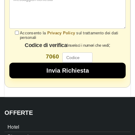
Acconsento la
Privacy Policy
sul trattamento dei dati
personali
Codice di verifica
:
Inserisci i numeri che vedi
7060
OFFERTE
Hotel