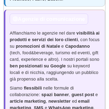
Agenzie di comunicazione
Affianchiamo le agenzie nel dare
visibilità ai
prodotti e servizi dei loro clienti
, con focus
su
promozioni di Natale
e
Capodanno
(tech, food&beverage, turismo ed eventi, gift
card, experience e altro). I nostri portali sono
ben posizionati su Google
su keyword
locali e di nicchia, raggiungendo un pubblico
già propenso alla scelta.
Siamo
flessibili
nelle formule di
collaborazione:
spazi banner
,
guest post
e
article marketing
,
newsletter
ed
email
marketing
,
SMS
e
WhatsApp marketing
,