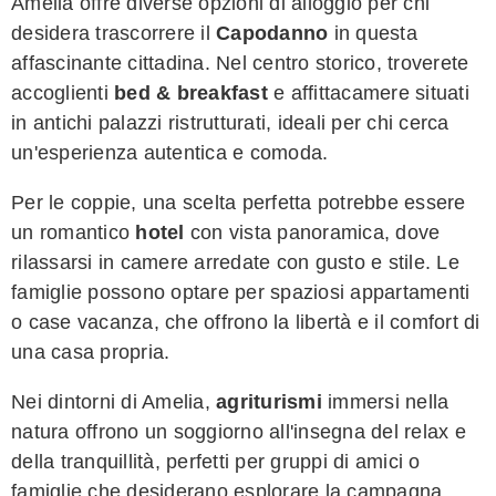
Amelia offre diverse opzioni di alloggio per chi
desidera trascorrere il
Capodanno
in questa
affascinante cittadina. Nel centro storico, troverete
accoglienti
bed & breakfast
e affittacamere situati
in antichi palazzi ristrutturati, ideali per chi cerca
un'esperienza autentica e comoda.
Per le coppie, una scelta perfetta potrebbe essere
un romantico
hotel
con vista panoramica, dove
rilassarsi in camere arredate con gusto e stile. Le
famiglie possono optare per spaziosi appartamenti
o case vacanza, che offrono la libertà e il comfort di
una casa propria.
Nei dintorni di Amelia,
agriturismi
immersi nella
natura offrono un soggiorno all'insegna del relax e
della tranquillità, perfetti per gruppi di amici o
famiglie che desiderano esplorare la campagna