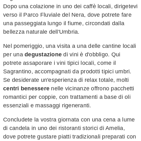
Dopo una colazione in uno dei caffè locali, dirigetevi
verso il Parco Fluviale del Nera, dove potrete fare
una passeggiata lungo il fiume, circondati dalla
bellezza naturale dell'Umbria.
Nel pomeriggio, una visita a una delle cantine locali
per una
degustazione
di vini è d'obbligo. Qui
potrete assaporare i vini tipici locali, come il
Sagrantino, accompagnati da prodotti tipici umbri.
Se desiderate un'esperienza di relax totale, molti
centri benessere
nelle vicinanze offrono pacchetti
romantici per coppie, con trattamenti a base di oli
essenziali e massaggi rigeneranti.
Concludete la vostra giornata con una cena a lume
di candela in uno dei ristoranti storici di Amelia,
dove potrete gustare piatti tradizionali preparati con