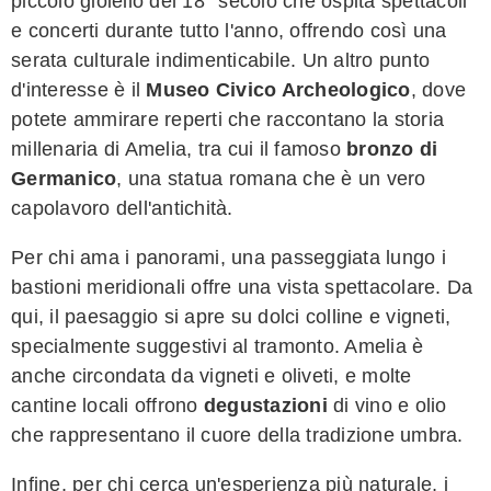
piccolo gioiello del 18° secolo che ospita spettacoli
e concerti durante tutto l'anno, offrendo così una
serata culturale indimenticabile. Un altro punto
d'interesse è il
Museo Civico Archeologico
, dove
potete ammirare reperti che raccontano la storia
millenaria di Amelia, tra cui il famoso
bronzo di
Germanico
, una statua romana che è un vero
capolavoro dell'antichità.
Per chi ama i panorami, una passeggiata lungo i
bastioni meridionali offre una vista spettacolare. Da
qui, il paesaggio si apre su dolci colline e vigneti,
specialmente suggestivi al tramonto. Amelia è
anche circondata da vigneti e oliveti, e molte
cantine locali offrono
degustazioni
di vino e olio
che rappresentano il cuore della tradizione umbra.
Infine, per chi cerca un'esperienza più naturale, i