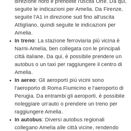
direzione nord e prendete l'uscita Orte. Da qui,
seguite le indicazioni per Amelia. Da Firenze,
seguite l'A1 in direzione sud fino all'uscita
Attigliano, quindi seguite le indicazioni per
Amelia.
In treno
: La stazione ferroviaria più vicina è
Narni-Amelia, ben collegata con le principali
città italiane. Da qui, è possibile prendere un
autobus o un taxi per raggiungere il centro di
Amelia.
In aereo
: Gli aeroporti più vicini sono
l'aeroporto di Roma Fiumicino e l'aeroporto di
Perugia. Da entrambi gli aeroporti, è possibile
noleggiare un'auto o prendere un treno per
raggiungere Amelia.
In autobus
: Diversi autobus regionali
collegano Amelia alle città vicine, rendendo