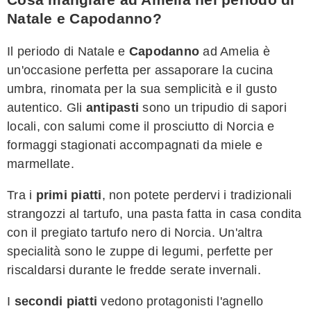
Natale e Capodanno?
Il periodo di Natale e
Capodanno
ad Amelia è
un'occasione perfetta per assaporare la cucina
umbra, rinomata per la sua semplicità e il gusto
autentico. Gli
antipasti
sono un tripudio di sapori
locali, con salumi come il prosciutto di Norcia e
formaggi stagionati accompagnati da miele e
marmellate.
Tra i
primi piatti
, non potete perdervi i tradizionali
strangozzi al tartufo, una pasta fatta in casa condita
con il pregiato tartufo nero di Norcia. Un'altra
specialità sono le zuppe di legumi, perfette per
riscaldarsi durante le fredde serate invernali.
I
secondi piatti
vedono protagonisti l'agnello