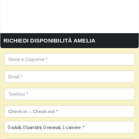
RICHIEDI DISPONIBILITÀ AMELIA
0
adulti
,
0
bambini
,
0
neonati
,
1
camere
*