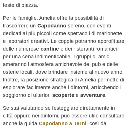
feste di piazza.
Per le famiglie, Amelia offre la possibilità di
trascorrere un
Capodanno
sereno, con eventi
dedicati ai più piccoli come spettacoli di marionette
e laboratori creativi. Le coppie potranno approfittare
delle numerose
cantine
e dei ristoranti romantici
per una cena indimenticabile. I gruppi di amici
ameranno l'atmosfera amichevole dei pub e delle
osterie locali, dove brindare insieme al nuovo anno.
Inoltre, la posizione strategica di Amelia permette di
esplorare facilmente anche i dintorni, arricchendo il
soggiorno di ulteriori
scoperte
e
avventure
.
Se stai valutando se festeggiare direttamente in
città oppure nei dintorni, può essere utile consultare
anche la guida
Capodanno a Terni
, così da