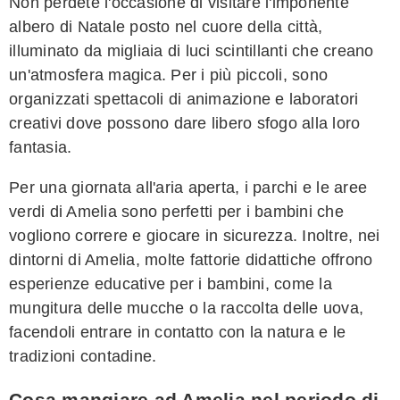
Non perdete l'occasione di visitare l'imponente
albero di Natale posto nel cuore della città,
illuminato da migliaia di luci scintillanti che creano
un'atmosfera magica. Per i più piccoli, sono
organizzati spettacoli di animazione e laboratori
creativi dove possono dare libero sfogo alla loro
fantasia.
Per una giornata all'aria aperta, i parchi e le aree
verdi di Amelia sono perfetti per i bambini che
vogliono correre e giocare in sicurezza. Inoltre, nei
dintorni di Amelia, molte fattorie didattiche offrono
esperienze educative per i bambini, come la
mungitura delle mucche o la raccolta delle uova,
facendoli entrare in contatto con la natura e le
tradizioni contadine.
Cosa mangiare ad Amelia nel periodo di