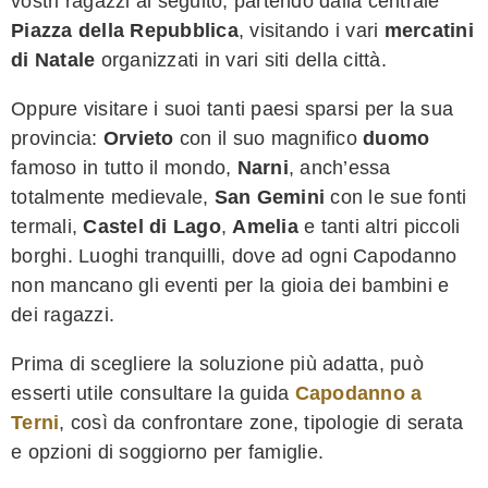
vostri ragazzi al seguito, partendo dalla centrale
Piazza della Repubblica
, visitando i vari
mercatini
di Natale
organizzati in vari siti della città.
Oppure visitare i suoi tanti paesi sparsi per la sua
provincia:
Orvieto
con il suo magnifico
duomo
famoso in tutto il mondo,
Narni
, anch’essa
totalmente medievale,
San Gemini
con le sue fonti
termali,
Castel di Lago
,
Amelia
e tanti altri piccoli
borghi. Luoghi tranquilli, dove ad ogni Capodanno
non mancano gli eventi per la gioia dei bambini e
dei ragazzi.
Prima di scegliere la soluzione più adatta, può
esserti utile consultare la guida
Capodanno a
Terni
, così da confrontare zone, tipologie di serata
e opzioni di soggiorno per famiglie.