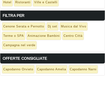
Hotel
Ristoranti
Ville e Castelli
FILTRA PER
Cenone Serata e Pernotto
Dj set
Musica dal Vivo
Terme o SPA
Animazione Bambini
Centro Città
Campagna nel verde
OFFERTE CONSIGLIATE
Capodanno Orvieto
Capodanno Amelia
Capodanno Narni