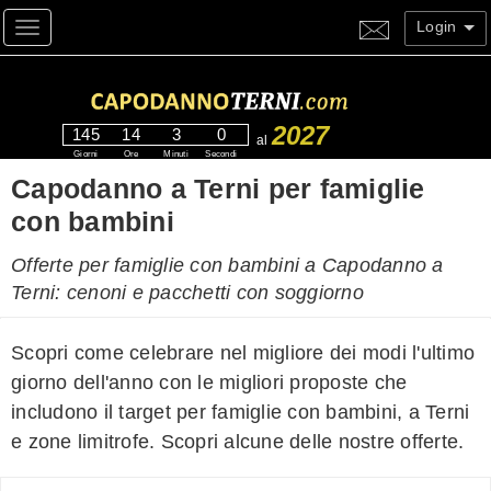
Login
Toggle navigation
2027
145
14
3
0
al
Giorni
Ore
Minuti
Secondi
Capodanno a Terni per famiglie
con bambini
Offerte per famiglie con bambini a Capodanno a
Terni: cenoni e pacchetti con soggiorno
Scopri come celebrare nel migliore dei modi l'ultimo
giorno dell'anno con le migliori proposte che
includono il target per famiglie con bambini, a Terni
e zone limitrofe. Scopri alcune delle nostre offerte.