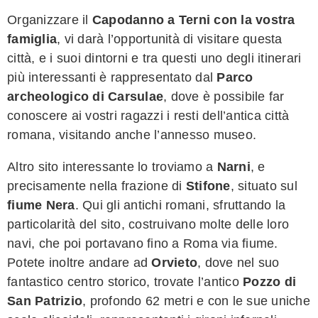
Organizzare il
Capodanno a Terni con la vostra
famiglia
, vi darà l’opportunità di visitare questa
città, e i suoi dintorni e tra questi uno degli itinerari
più interessanti è rappresentato dal
Parco
archeologico di Carsulae
, dove è possibile far
conoscere ai vostri ragazzi i resti dell’antica città
romana, visitando anche l’annesso museo.
Altro sito interessante lo troviamo a
Narni
, e
precisamente nella frazione di
Stifone
, situato sul
fiume Nera
. Qui gli antichi romani, sfruttando la
particolarità del sito, costruivano molte delle loro
navi, che poi portavano fino a Roma via fiume.
Potete inoltre andare ad
Orvieto
, dove nel suo
fantastico centro storico, trovate l’antico
Pozzo di
San Patrizio
, profondo 62 metri e con le sue uniche