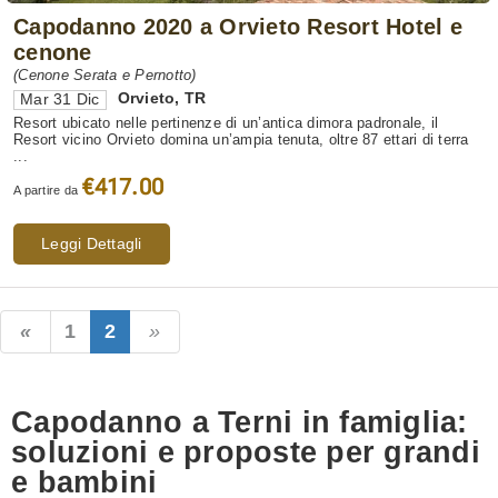
Capodanno 2020 a Orvieto Resort Hotel e
cenone
(Cenone Serata e Pernotto)
Orvieto
,
TR
Mar 31 Dic
Resort ubicato nelle pertinenze di un’antica dimora padronale, il
Resort vicino Orvieto domina un’ampia tenuta, oltre 87 ettari di terra
...
€417.00
A partire da
Leggi Dettagli
1
2
Capodanno a Terni in famiglia:
soluzioni e proposte per grandi
e bambini