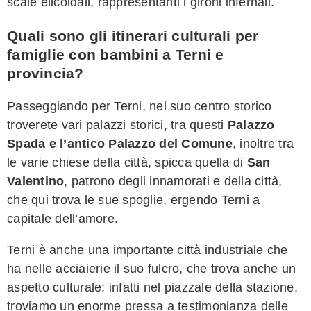
scale elicoidali, rappresentanti i gironi infernali.
Quali sono gli itinerari culturali per
famiglie con bambini a Terni e
provincia?
Passeggiando per Terni, nel suo centro storico
troverete vari palazzi storici, tra questi
Palazzo
Spada e l’antico Palazzo del Comune
, inoltre tra
le varie chiese della città, spicca quella di
San
Valentino
, patrono degli innamorati e della città,
che qui trova le sue spoglie, ergendo Terni a
capitale dell’amore.
Terni è anche una importante città industriale che
ha nelle acciaierie il suo fulcro, che trova anche un
aspetto culturale: infatti nel piazzale della stazione,
troviamo un enorme pressa a testimonianza delle